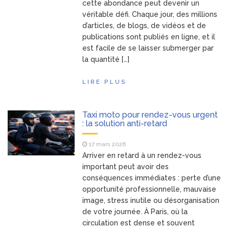
cette abondance peut devenir un
véritable défi. Chaque jour, des millions
d’articles, de blogs, de vidéos et de
publications sont publiés en ligne, et il
est facile de se laisser submerger par
la quantité […]
LIRE PLUS
Taxi moto pour rendez-vous urgent
: la solution anti-retard
17 mars 2026
Arriver en retard à un rendez-vous
important peut avoir des
conséquences immédiates : perte d’une
opportunité professionnelle, mauvaise
image, stress inutile ou désorganisation
de votre journée. À Paris, où la
circulation est dense et souvent