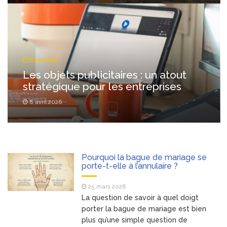
Entreprise
Les objets publicitaires : un atout
stratégique pour les entreprises
8 avril 2026
Pourquoi la bague de mariage se
porte-t-elle à l’annulaire ?
25 mars 2026
La question de savoir à quel doigt
porter la bague de mariage est bien
plus qu’une simple question de