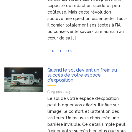
capacité de rédaction rapide et peu
coûteuse. Mais cette révolution
soulève une question essentielle : faut-
il confier totalement ses textes à l’IA,
ou conserver le savoir-faire humain au
cœur de sa […]
LIRE PLUS
Quand le sol devient un frein au
succès de votre espace
d’exposition
25 juin 2025
Le sol de votre espace d’exposition
peut bloquer vos efforts. Il influe sur
l’image, le confort et l’attention des
visiteurs. Un mauvais choix crée une
barrière invisible. Ce détail simple peut
freiner votre succès bien plus que vous