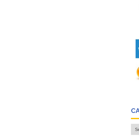
C
Cat