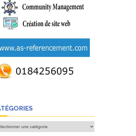
ATÉGORIES
égories