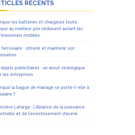
TICLES RÉCENTS
rquoi les batteries et chargeurs toute
que au meilleur prix séduisent autant les
fessionnels mobiles
 ferroviaire : obtenir et maintenir son
orisation
 objets publicitaires : un atout stratégique
r les entreprises
rquoi la bague de mariage se porte-t-elle à
nulaire ?
ancière Lafarge : L’Alliance de la puissance
ustrielle et de l’investissement d’avenir