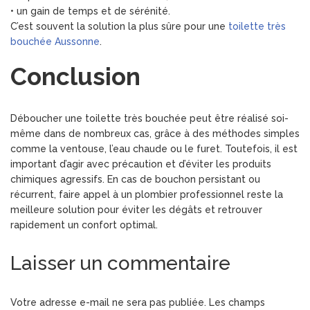
• un gain de temps et de sérénité.
C’est souvent la solution la plus sûre pour une
toilette très
bouchée Aussonne
.
Conclusion
Déboucher une toilette très bouchée peut être réalisé soi-
même dans de nombreux cas, grâce à des méthodes simples
comme la ventouse, l’eau chaude ou le furet. Toutefois, il est
important d’agir avec précaution et d’éviter les produits
chimiques agressifs. En cas de bouchon persistant ou
récurrent, faire appel à un plombier professionnel reste la
meilleure solution pour éviter les dégâts et retrouver
rapidement un confort optimal.
Laisser un commentaire
Votre adresse e-mail ne sera pas publiée.
Les champs