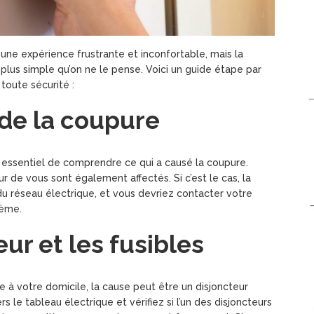
une expérience frustrante et inconfortable, mais la
 plus simple qu’on ne le pense. Voici un guide étape par
 toute sécurité :
 de la coupure
t essentiel de comprendre ce qui a causé la coupure.
ur de vous sont également affectés. Si c’est le cas, la
 réseau électrique, et vous devriez contacter votre
lème.
eur et les fusibles
e à votre domicile, la cause peut être un disjoncteur
s le tableau électrique et vérifiez si l’un des disjoncteurs