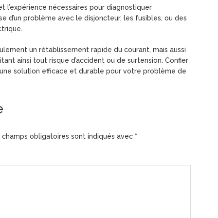
 et l’expérience nécessaires pour diagnostiquer
sse d’un problème avec le disjoncteur, les fusibles, ou des
trique.
eulement un rétablissement rapide du courant, mais aussi
itant ainsi tout risque d’accident ou de surtension. Confier
’une solution efficace et durable pour votre problème de
e
 champs obligatoires sont indiqués avec
*