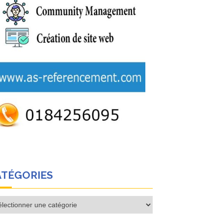
ATÉGORIES
égories