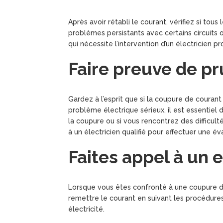
Après avoir rétabli le courant, vérifiez si tous
problèmes persistants avec certains circuits 
qui nécessite l’intervention d’un électricien pr
Faire preuve de p
Gardez à l’esprit que si la coupure de couran
problème électrique sérieux, il est essentiel 
la coupure ou si vous rencontrez des difficulté
à un électricien qualifié pour effectuer une é
Faites appel à un 
Lorsque vous êtes confronté à une coupure d
remettre le courant en suivant les procédures 
électricité.