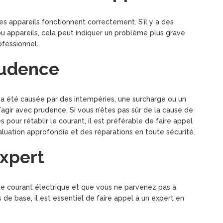
 les appareils fonctionnent correctement. S’il y a des
ou appareils, cela peut indiquer un problème plus grave
ofessionnel.
rudence
t a été causée par des intempéries, une surcharge ou un
d’agir avec prudence. Si vous n’êtes pas sûr de la cause de
s pour rétablir le courant, il est préférable de faire appel
valuation approfondie et des réparations en toute sécurité.
expert
e courant électrique et que vous ne parvenez pas à
de base, il est essentiel de faire appel à un expert en