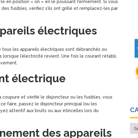
z-le en position « on » en le poussant fermement. Si vous
des fusibles, vérifiez s’ils ont grillé et remplacez-les par
pareils électriques
e tous les appareils électriques sont débranchés ou
 lorsque l’électricité revient. Une fois le courant rétabli,
sivement.
nt électrique
 coupure et vérifié le disjoncteur ou les fusibles, vous
 faire, passez le disjoncteur principal (ou les
C
oyez attentif aux bruits ou aux étincelles lors du
Cat
onnement des appareils