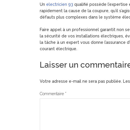
Un
electricien 93
qualifié possède l’expertise
rapidement la cause de la coupure, qu’il s’agi
défauts plus complexes dans le système élec
Faire appel à un professionnel garantit non s
la sécurité de vos installations électriques, év
la tâche à un expert vous donne l’assurance d
courant électrique.
Laisser un commentair
Votre adresse e-mail ne sera pas publiée.
Les
Commentaire
*