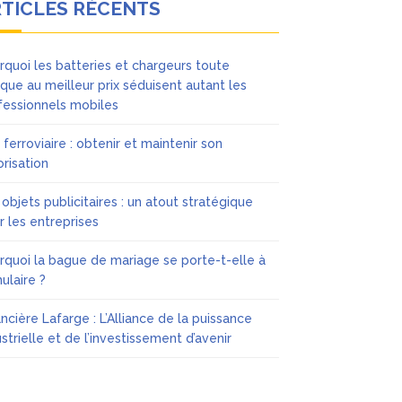
TICLES RÉCENTS
rquoi les batteries et chargeurs toute
que au meilleur prix séduisent autant les
fessionnels mobiles
 ferroviaire : obtenir et maintenir son
orisation
 objets publicitaires : un atout stratégique
r les entreprises
rquoi la bague de mariage se porte-t-elle à
nulaire ?
ancière Lafarge : L’Alliance de la puissance
ustrielle et de l’investissement d’avenir