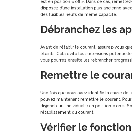
est en position « off ». Dans ce cas, remette
disposez d’une installation plus ancienne avec 
des fusibles neufs de même capacité.
Débranchez les ap
Avant de rétablir le courant, assurez-vous qu
éteints. Cela évite les surtensions potentielles
vous pourrez ensuite les rebrancher progres
Remettre le coura
Une fois que vous avez identifié la cause de la
pouvez maintenant remettre le courant. Pour ce
disjoncteurs individuels) en position « on ». S
rétablissement du courant.
Vérifier le foncti