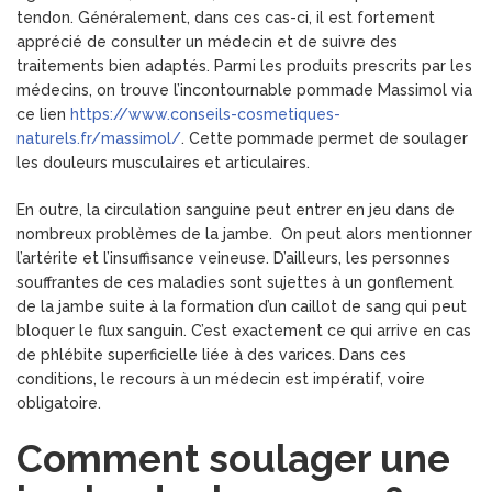
tendon. Généralement, dans ces cas-ci, il est fortement
apprécié de consulter un médecin et de suivre des
traitements bien adaptés. Parmi les produits prescrits par les
médecins, on trouve l’incontournable pommade Massimol via
ce lien
https://www.conseils-cosmetiques-
naturels.fr/massimol/
. Cette pommade permet de soulager
les douleurs musculaires et articulaires.
En outre, la circulation sanguine peut entrer en jeu dans de
nombreux problèmes de la jambe. On peut alors mentionner
l’artérite et l’insuffisance veineuse. D’ailleurs, les personnes
souffrantes de ces maladies sont sujettes à un gonflement
de la jambe suite à la formation d’un caillot de sang qui peut
bloquer le flux sanguin. C’est exactement ce qui arrive en cas
de phlébite superficielle liée à des varices. Dans ces
conditions, le recours à un médecin est impératif, voire
obligatoire.
Comment soulager une