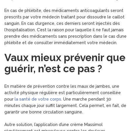
En cas de phlébite, des médicaments anticoagulants seront
prescrits par votre médecin traitant pour dissoudre le caillot
sanguin. En cas d’urgence, ces derniers seront injectés dès
l’hospitalisation. C’est la raison pour laquelle il ne faut jamais
prendre des médicaments sans prescription dans le cas d’une
phlébite et de consulter immédiatement votre médecin.
Vaux mieux prévenir que
guérir, n’est ce pas ?
En matière de prévention contre les maux de jambes, une
activité physique régulière est particulièrement conseillée
pour
la santé de votre corps
. Une marche pendant 30
minutes chaque jour suffit largement. Cela permet, en fait, de
garantir une bonne circulation sanguine.
Autre solution, l’application d’une crème Massimol
régulièrement est miraculeuse contre les douleurs