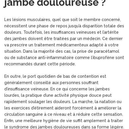
jambe douloureuse ?
Les lésions musculaires, quel que soit le membre concerné,
nécessitent une phase de repos jusqu’à disparition totale des
douleurs. Toutefois, les insuffisances veineuses et l’artérite
des jambes doivent être traitées par un médecin. Ce dernier
va prescrire un traitement médicamenteux adapté à votre
situation. Dans la majorité des cas, la prise de paracétamol
ou de substance anti-inflammatoire comme l’ibuprofène sont
recommandés durant cette période.
En outre, le port quotidien de bas de contention est
généralement conseillé aux personnes souffrant
d’insuffisance veineuse. En ce qui concerne les jambes
lourdes, la pratique d’une activité physique douce peut
rapidement soulager les douleurs. La marche, la natation ou
les exercices d’étirement aideront forcément à améliorer la
circulation sanguine à ce niveau et à réduire cette sensation.
Enfin, une meilleure hygiène de vie suffit amplement à traiter
le syndrome des jambes douloureuses dans sa forme légère.