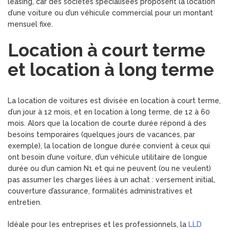
leasing, car des sociétés spécialisées proposent la location
d’une voiture ou d’un véhicule commercial pour un montant
mensuel fixe.
Location à court terme
et location à long terme
La location de voitures est divisée en location à court terme,
d’un jour à 12 mois, et en location à long terme, de 12 à 60
mois. Alors que la location de courte durée répond à des
besoins temporaires (quelques jours de vacances, par
exemple), la location de longue durée convient à ceux qui
ont besoin d’une voiture, d’un véhicule utilitaire de longue
durée ou d’un camion N1 et qui ne peuvent (ou ne veulent)
pas assumer les charges liées à un achat : versement initial,
couverture d’assurance, formalités administratives et
entretien.
Idéale pour les entreprises et les professionnels, la
LLD