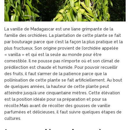
La vanille de Madagascar est une liane grimpante de la
famille des orchidées. La plantation de cette plante se fait
par bouturage parce que c’est la façon la plus pratique et la
plus fructueux. Son origine provient de l’orchidée appelée
« vanilla » et qui est la seule au monde pour être
comestible. Il ne pousse pas n’importe où et son climat de
prédilection est chaude et humide. Pour pouvoir recueillir
des fruits, il faut s’armer de la patience parce que la
pollinisation de cette plante se fait artificiellement. Au bout
de quelques années, la hauteur de cette plante peut
atteindre jusqu’à une cinquantaine mètres. Cette élévation
est la position idéale pour sa préparation et pour sa
récolte.Mais avant de récolter des gousses de vanille
parfumées et délicieuses, il faut suivre quelques étapes de
cultures.