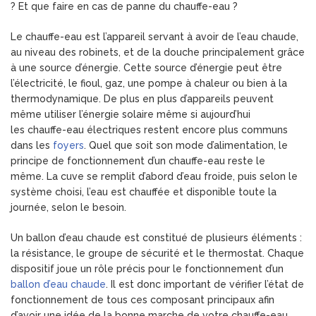
? Et que faire en cas de panne du chauffe-eau ?
Le chauffe-eau est l’appareil servant à avoir de l’eau chaude,
au niveau des robinets, et de la douche principalement grâce
à une source d’énergie. Cette source d’énergie peut être
l’électricité, le fioul, gaz, une pompe à chaleur ou bien à la
thermodynamique. De plus en plus d’appareils peuvent
même utiliser l’énergie solaire même si aujourd’hui
les chauffe-eau électriques restent encore plus communs
dans les
foyers
. Quel que soit son mode d’alimentation, le
principe de fonctionnement d’un chauffe-eau reste le
même. La cuve se remplit d’abord d’eau froide, puis selon le
système choisi, l’eau est chauffée et disponible toute la
journée, selon le besoin.
Un ballon d’eau chaude est constitué de plusieurs éléments :
la résistance, le groupe de sécurité et le thermostat. Chaque
dispositif joue un rôle précis pour le fonctionnement d’un
ballon d’eau chaude
. Il est donc important de vérifier l’état de
fonctionnement de tous ces composant principaux afin
d’avoir une idée de la bonne marche de votre chauffe-eau.