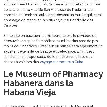
écrivain Ernest Hemingway. Nichée au sommet d’une colline
de la charmante ville de San Francisco de Paula, l’ancien
domicile de l’éminent auteur est devenu un musée qu’il serait
dommage de manquer lors d’un séjour sur cette île des
Caraïbes.
Sur le site en question, les visiteurs auront le privilège de
découvrir une splendide bâtisse au milieu d’un parc de pas
moins de 9 hectares. L’intérieur du musée sera également un
excellent exemple de beauté et d’élégance. Enfin, il est
absolument indispensable de le mettre sur la liste des
choses à voir lors d’un
voyage sur mesure à Cuba
.
Le Museum of Pharmacy
Habanera dans la
Habana Vieja
Localisé dans la capitale de l’île de Cuba, le Museum of