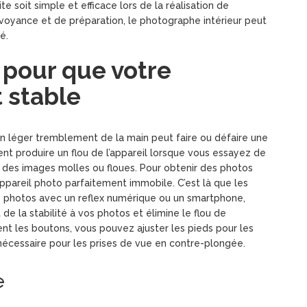
e soit simple et efficace lors de la réalisation de
évoyance et de préparation, le photographe intérieur peut
é.
d pour que votre
t stable
un léger tremblement de la main peut faire ou défaire une
nt produire un flou de l’appareil lorsque vous essayez de
e des images molles ou floues. Pour obtenir des photos
 appareil photo parfaitement immobile. C’est là que les
s photos avec un reflex numérique ou un smartphone,
 de la stabilité à vos photos et élimine le flou de
t les boutons, vous pouvez ajuster les pieds pour les
i nécessaire pour les prises de vue en contre-plongée.
e