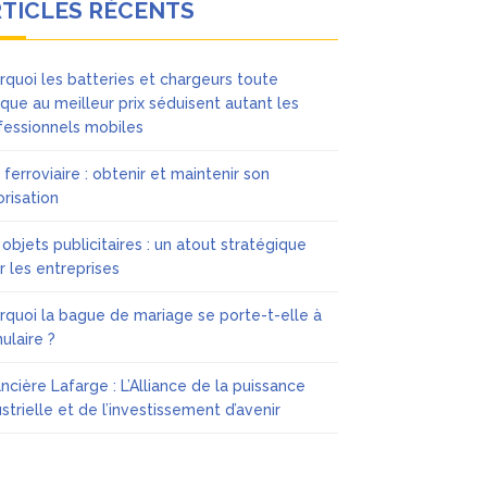
TICLES RÉCENTS
rquoi les batteries et chargeurs toute
que au meilleur prix séduisent autant les
fessionnels mobiles
 ferroviaire : obtenir et maintenir son
orisation
 objets publicitaires : un atout stratégique
r les entreprises
rquoi la bague de mariage se porte-t-elle à
nulaire ?
ancière Lafarge : L’Alliance de la puissance
ustrielle et de l’investissement d’avenir