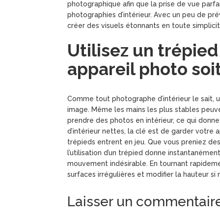
photographique afin que la prise de vue parfait
photographies d’intérieur. Avec un peu de pr
créer des visuels étonnants en toute simplicit
Utilisez un trépie
appareil photo soi
Comme tout photographe d’intérieur le sait, 
image. Même les mains les plus stables peuve
prendre des photos en intérieur, ce qui donn
d’intérieur nettes, la clé est de garder votre
trépieds entrent en jeu. Que vous preniez de
l’utilisation d’un trépied donne instantanément
mouvement indésirable. En tournant rapidemen
surfaces irrégulières et modifier la hauteur s
Laisser un commentair