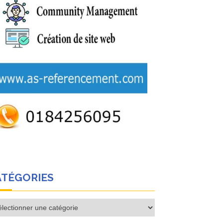
ATÉGORIES
égories