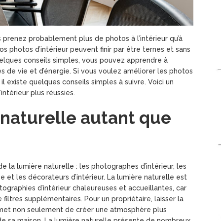
 prenez probablement plus de photos à l’intérieur qu’à
 vos photos d’intérieur peuvent finir par être ternes et sans
 quelques conseils simples, vous pouvez apprendre à
s de vie et d’énergie. Si vous voulez améliorer les photos
il existe quelques conseils simples à suivre. Voici un
ntérieur plus réussies.
e naturelle autant que
de la lumière naturelle : les photographes d’intérieur, les
e et les décorateurs d’intérieur. La lumière naturelle est
ographies d’intérieur chaleureuses et accueillantes, car
 filtres supplémentaires. Pour un propriétaire, laisser la
ermet non seulement de créer une atmosphère plus
 de sa maison. La lumière naturelle présente de nombreux