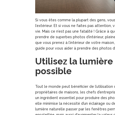
Si vous êtes comme la plupart des gens, vous
l’extérieur. Et si vous ne faites pas attention,
vie. Mais ce n’est pas une fatalité ! Grâce à
prendre de superbes photos d’intérieur, pleine
que vous prenez à l’intérieur de votre maison, 
guide pour vous aider à prendre des photos d’i
Utilisez la lumièr
possible
Tout le monde peut bénéficier de l’utilisation 
propriétaires de maisons, les chefs d’entrepris
un ingrédient essentiel pour produire des phot
elle minimise la nécessité d’un éclairage ou de
lumière naturelle passer par les fenêtres p
ensoleillée, mais aussi d’augmenter la valeur