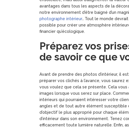
avantages dans tous les aspects de la décorat
notre environnement d’être baigné d’un magnif
photographe intérieur
.
Tout le monde devrait s
possible pour créer une atmosphère intérieure
financier qu’écologique.
Préparez vos prises
de savoir ce que v
Avant de prendre des photos d’intérieur, il es
préparer vos clichés à l’avance, vous saure
vous voulez que cela se présente. Cela vous 
images lorsque vous serez sur place. Commen
intérieurs qui pourraient intéresser votre cli
angles et de tout autre élément susceptible d
d’objectif le plus approprié pour chaque élém
d’intérieur dans son environnement. Tenez comp
efficacement toute lumière naturelle. Enfin,