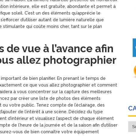
ion intérieure, elle est gratuite, abondante et permet à
ique soleil. C’est un des éléments qu’apprécie le
’efforcer d’utiliser autant de lumière naturelle que
 stimulante qui coûte moins cher, tant sur le plan
 de vue à l’avance afin
ous allez photographier
t important de bien planifier. En prenant le temps de
z exactement ce que vous allez photographier et comment
aidera à vous concentrer sur la capture des meilleures
cez par créer une liste de photos des éléments
ent ou votre public. Tenez compte de l’éclairage, des
C
’ajouter de l’intérêt à une scène. Décidez du type
ent d’intérieur et visualisez l’aspect de chaque élément
Cat
te de l’heure de la journée et de la saison afin d’utiliser
 assurez-vous de bien connaître votre équipement