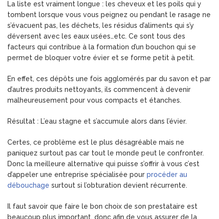
La liste est vraiment longue : les cheveux et les poils qui y
tombent lorsque vous vous peignez ou pendant le rasage ne
s’évacuent pas, les déchets, les résidus d’aliments qui s’y
déversent avec les eaux usées…etc. Ce sont tous des
facteurs qui contribue à la formation d’un bouchon qui se
permet de bloquer votre évier et se forme petit à petit.
En effet, ces dépôts une fois agglomérés par du savon et par
d’autres produits nettoyants, ils commencent à devenir
malheureusement pour vous compacts et étanches.
Résultat : L’eau stagne et s’accumule alors dans l’évier.
Certes, ce problème est le plus désagréable mais ne
paniquez surtout pas car tout le monde peut le confronter.
Donc la meilleure alternative qui puisse s’offrir à vous c’est
d’appeler une entreprise spécialisée pour
procéder au
débouchage
surtout si l’obturation devient récurrente.
Il faut savoir que faire le bon choix de son prestataire est
beaucoup plus important, donc afin de vous assurer de la