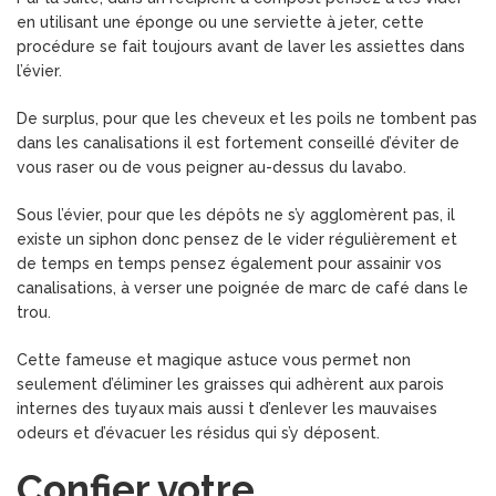
en utilisant une éponge ou une serviette à jeter, cette
procédure se fait toujours avant de laver les assiettes dans
l’évier.
De surplus, pour que les cheveux et les poils ne tombent pas
dans les canalisations il est fortement conseillé d’éviter de
vous raser ou de vous peigner au-dessus du lavabo.
Sous l’évier, pour que les dépôts ne s’y agglomèrent pas, il
existe un siphon donc pensez de le vider régulièrement et
de temps en temps pensez également pour assainir vos
canalisations, à verser une poignée de marc de café dans le
trou.
Cette fameuse et magique astuce vous permet non
seulement d’éliminer les graisses qui adhèrent aux parois
internes des tuyaux mais aussi t d’enlever les mauvaises
odeurs et d’évacuer les résidus qui s’y déposent.
Confier votre